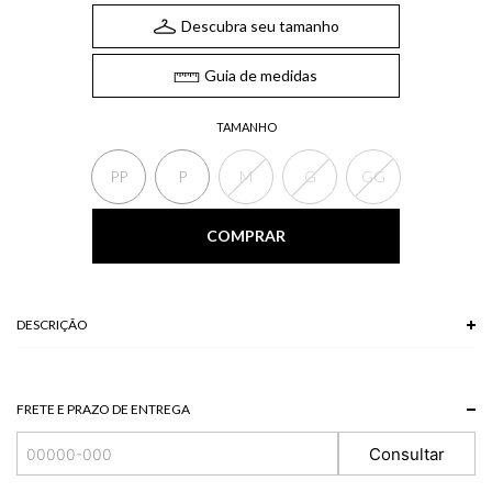
Descubra seu tamanho
Guia de medidas
TAMANHO
PP
P
M
G
GG
COMPRAR
DESCRIÇÃO
100% VISCOSE
FRETE E PRAZO DE ENTREGA
Consultar