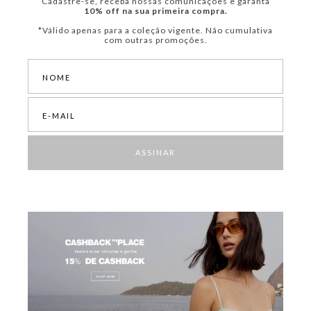
Cadastre-se, receba nossas comunicações e garanta
10% off na sua primeira compra.
*Válido apenas para a coleção vigente. Não cumulativa
com outras promoções.
ASSINAR