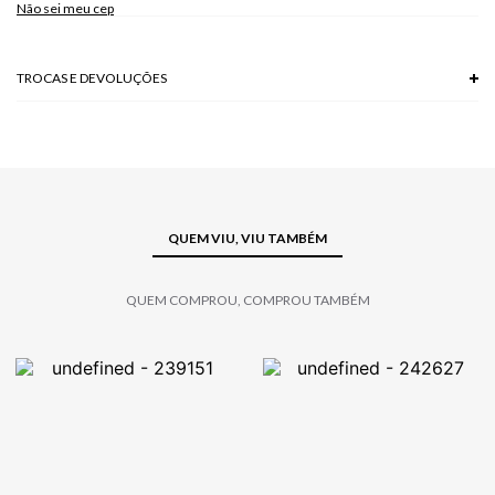
Não sei meu cep
TROCAS E DEVOLUÇÕES
Troca em lojas físicas e devolução grátis no site.
saiba mais
QUEM VIU, VIU TAMBÉM
QUEM COMPROU, COMPROU TAMBÉM