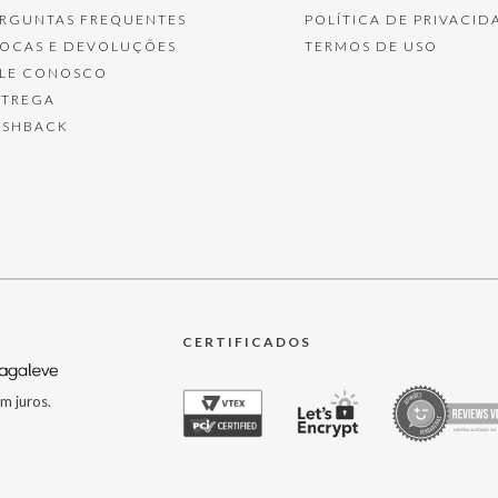
ERGUNTAS FREQUENTES
POLÍTICA DE PRIVACID
ROCAS E DEVOLUÇÕES
TERMOS DE USO
ALE CONOSCO
NTREGA
ASHBACK
CERTIFICADOS
m juros.