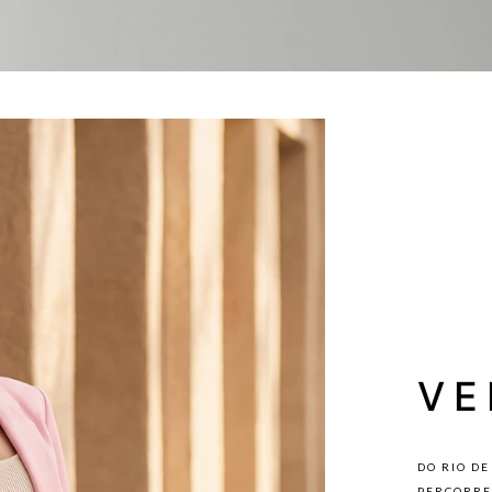
VE
DO RIO DE
PERCORRE