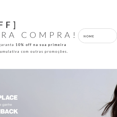
FF]
IRA COMPRA!
 garanta
10% off na sua primeira
 cumulativa com outras promoções.