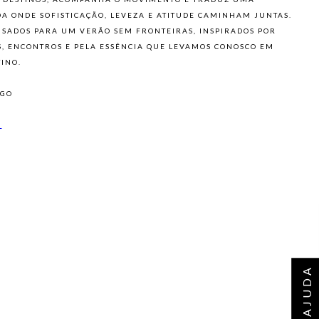
A ONDE SOFISTICAÇÃO, LEVEZA E ATITUDE CAMINHAM JUNTAS.
NSADOS PARA UM VERÃO SEM FRONTEIRAS, INSPIRADOS POR
S, ENCONTROS E PELA ESSÊNCIA QUE LEVAMOS CONOSCO EM
TINO.
OGO
K
AJUDA