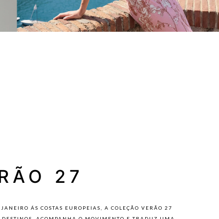
RÃO 27
 JANEIRO ÁS COSTAS EUROPEIAS, A COLEÇÃO VERÃO 27
 DESTINOS, ACOMPANHA O MOVIMENTO E TRADUZ UMA