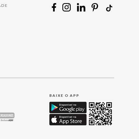
ADE
BAIXE O APP