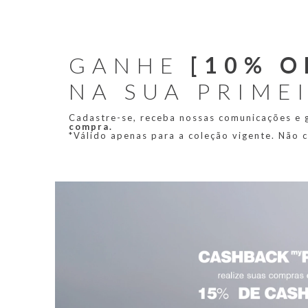
GANHE
[10% O
NA SUA PRIME
Cadastre-se, receba nossas comunicações e
compra.
*Válido apenas para a coleção vigente. Não