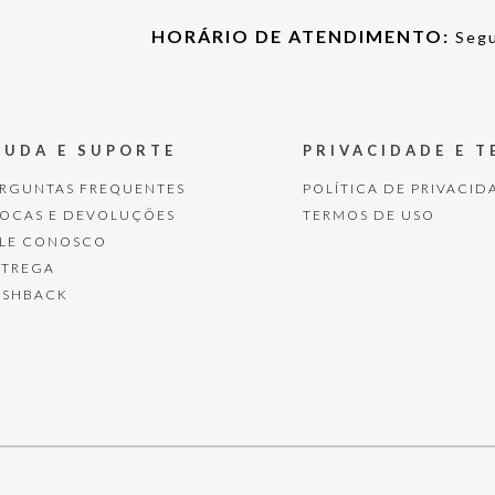
HORÁRIO DE ATENDIMENTO:
Segu
JUDA E SUPORTE
PRIVACIDADE E 
ERGUNTAS FREQUENTES
POLÍTICA DE PRIVACID
ROCAS E DEVOLUÇÕES
TERMOS DE USO
ALE CONOSCO
NTREGA
ASHBACK