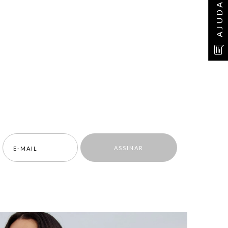
AJUDA
ASSINAR