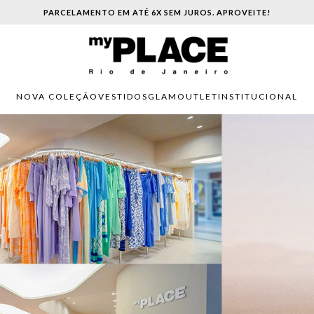
PARCELAMENTO EM ATÉ 6X SEM JUROS. APROVEITE!
NOVA COLEÇÃO
VESTIDOS
GLAM
OUTLET
INSTITUCIONAL