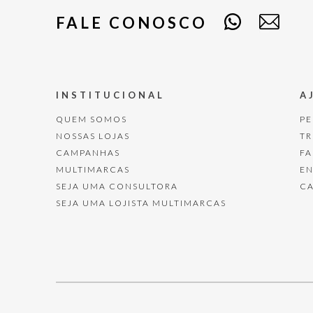
FALE CONOSCO
INSTITUCIONAL
A
QUEM SOMOS
P
NOSSAS LOJAS
T
CAMPANHAS
F
MULTIMARCAS
E
SEJA UMA CONSULTORA
C
SEJA UMA LOJISTA MULTIMARCAS