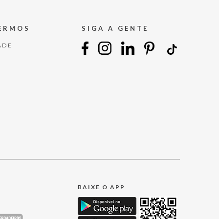
TERMOS
SIGA A GENTE
ADE
BAIXE O APP