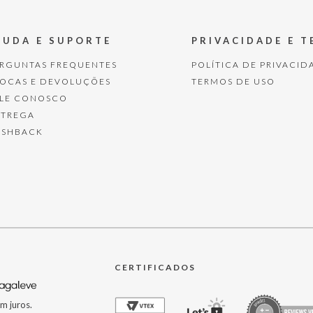
JUDA E SUPORTE
PRIVACIDADE E 
ERGUNTAS FREQUENTES
POLÍTICA DE PRIVACID
ROCAS E DEVOLUÇÕES
TERMOS DE USO
ALE CONOSCO
NTREGA
ASHBACK
CERTIFICADOS
m juros.