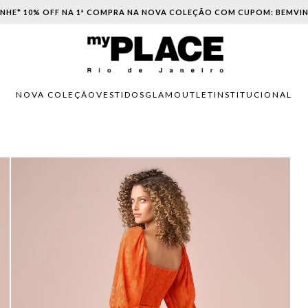
PARCELAMENTO EM ATÉ 6X SEM JUROS. APROVEITE!
NOVA COLEÇÃO
VESTIDOS
GLAM
OUTLET
INSTITUCIONAL