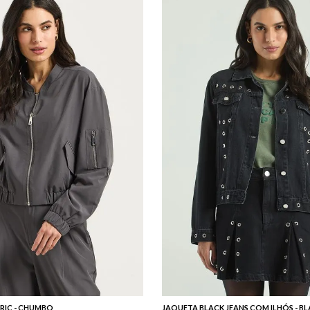
RIC - CHUMBO
JAQUETA BLACK JEANS COM ILHÓS - BL