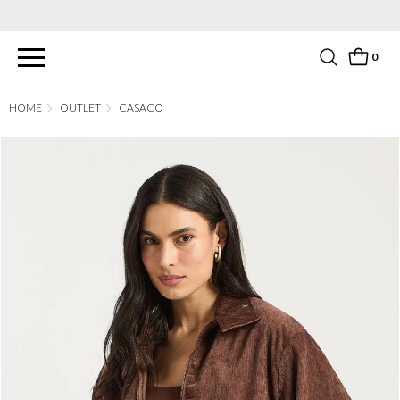
PARCELAMENTO EM ATÉ 6X SEM JUROS. APROVEITE!
0
OUTLET
CASACO