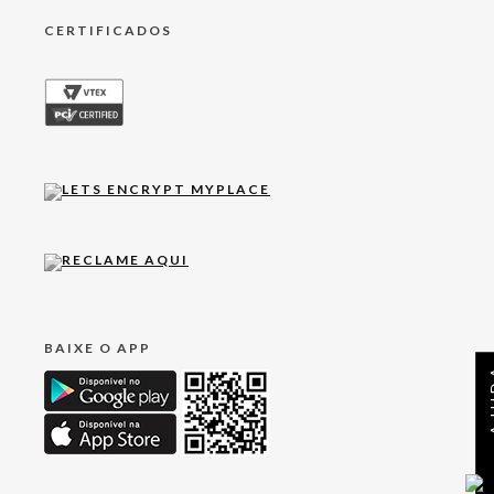
CERTIFICADOS
BAIXE O APP
AJ