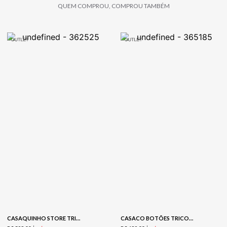
QUEM COMPROU, COMPROU TAMBÉM
CASAQUINHO STORE TRICOT - COFFEE
CASACO BOTÕES TRICOT - CARAMELO