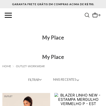
0
My Place
My Place
OUTLET- WORKWEAR
MAIS RECENTES
FILTRAR