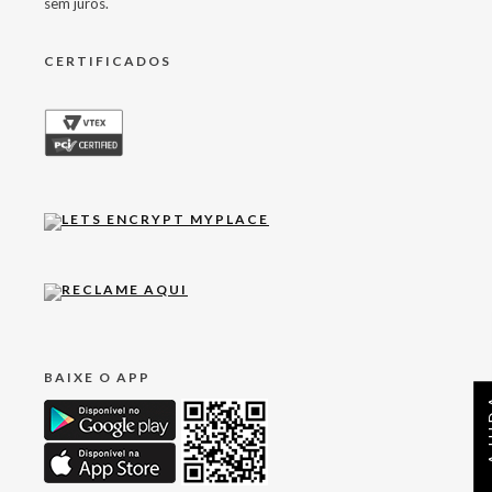
sem juros.
CERTIFICADOS
BAIXE O APP
AJ