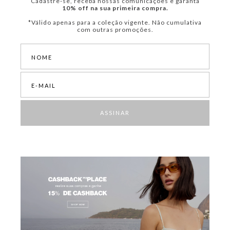
Cadastre-se, receba nossas comunicações e garanta
10% off na sua primeira compra.
*Válido apenas para a coleção vigente. Não cumulativa
com outras promoções.
ASSINAR