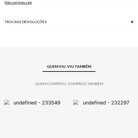
Não sei meu cep
TROCAS E DEVOLUÇÕES
Troca em lojas físicas e devolução grátis no site.
saiba mais
QUEM VIU, VIU TAMBÉM
QUEM COMPROU, COMPROU TAMBÉM