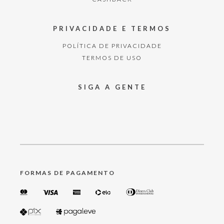
expressar toda a sua personalidade
por meio de looks estilosos.
Continue navegando pelo nosso site e garanta a sua roupa da My
Place!
PRIVACIDADE E TERMOS
POLÍTICA DE PRIVACIDADE
TERMOS DE USO
SIGA A GENTE
FORMAS DE PAGAMENTO