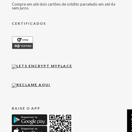
Compre em até dois cartões de crédito parcelado em até 6x
sem juros.
CERTIFICADOS
BAIXE O APP
AJ