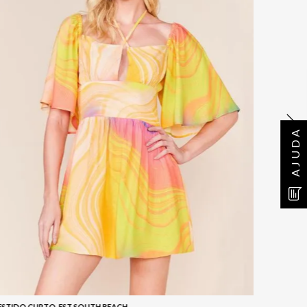
AJUDA
ESTIDO CURTO-EST SOUTH BEACH