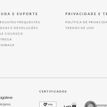
JUDA E SUPORTE
PRIVACIDADE E 
ERGUNTAS FREQUENTES
POLÍTICA DE PRIVACID
ROCAS E DEVOLUÇÕES
TERMOS DE USO
ALE CONOSCO
NTREGA
ASHBACK
CERTIFICADOS
m juros.