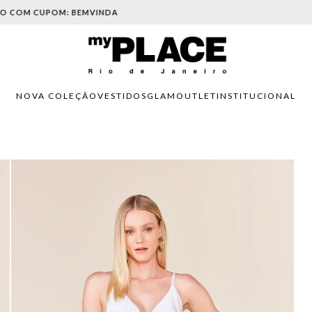
PARCELAMENTO EM ATÉ 6X SEM JUROS. APROVEITE!
NOVA COLEÇÃO
VESTIDOS
GLAM
OUTLET
INSTITUCIONAL