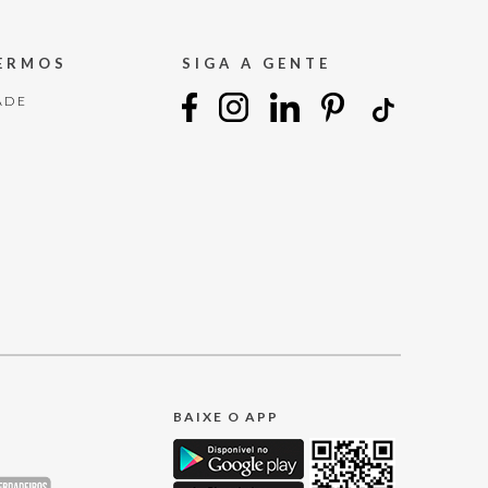
TERMOS
SIGA A GENTE
ADE
BAIXE O APP