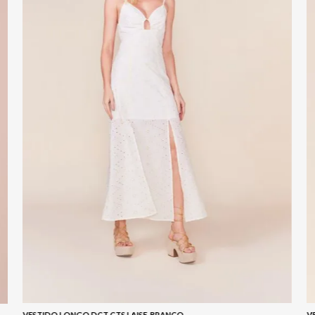
VESTIDO LONGO DCT CTS LAISE-BRANCO
V