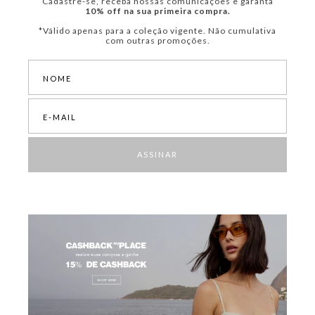
Cadastre-se, receba nossas comunicações e garanta
10% off na sua primeira compra.
*Válido apenas para a coleção vigente. Não cumulativa
com outras promoções.
ASSINAR