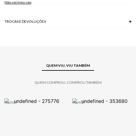
Não sei meu cep
TROCAS E DEVOLUÇÕES
Troca em lojas físicas e devolução grátis no site.
saiba mais
QUEM VIU, VIU TAMBÉM
QUEM COMPROU, COMPROU TAMBÉM