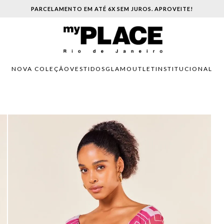
PARCELAMENTO EM ATÉ 6X SEM JUROS. APROVEITE!
NOVA COLEÇÃO
VESTIDOS
GLAM
OUTLET
INSTITUCIONAL