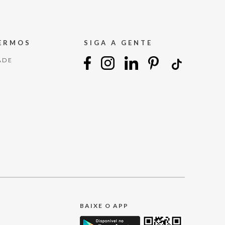
TERMOS
SIGA A GENTE
ADE
BAIXE O APP