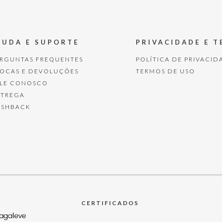
JUDA E SUPORTE
PRIVACIDADE E 
ERGUNTAS FREQUENTES
POLÍTICA DE PRIVACID
ROCAS E DEVOLUÇÕES
TERMOS DE USO
ALE CONOSCO
NTREGA
ASHBACK
CERTIFICADOS