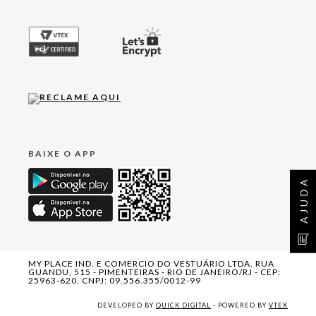
BAIXE O APP
AJUDA
MY PLACE IND. E COMERCIO DO VESTUÁRIO LTDA. RUA
GUANDU, 515 - PIMENTEIRAS - RIO DE JANEIRO/RJ - CEP:
25963-620. CNPJ: 09.556.355/0012-99
DEVELOPED BY
QUICK DIGITAL
- POWERED BY
VTEX