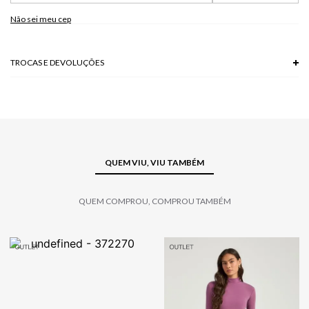
Não sei meu cep
TROCAS E DEVOLUÇÕES
Troca em lojas físicas e devolução grátis no site.
saiba mais
QUEM VIU, VIU TAMBÉM
QUEM COMPROU, COMPROU TAMBÉM