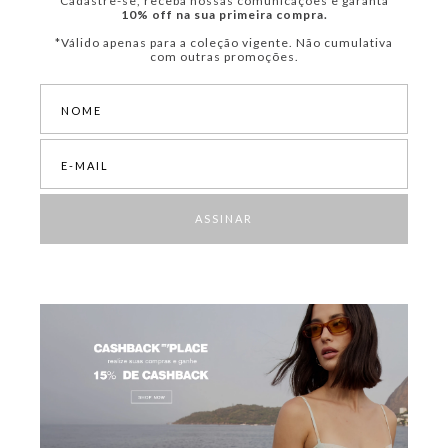
Cadastre-se, receba nossas comunicações e garanta
10% off na sua primeira compra.
*Válido apenas para a coleção vigente. Não cumulativa
com outras promoções.
ASSINAR