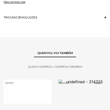
Não sei meu cep
TROCAS E DEVOLUÇÕES
Troca em lojas físicas e devolução grátis no site.
saiba mais
QUEM VIU, VIU TAMBÉM
QUEM COMPROU, COMPROU TAMBÉM