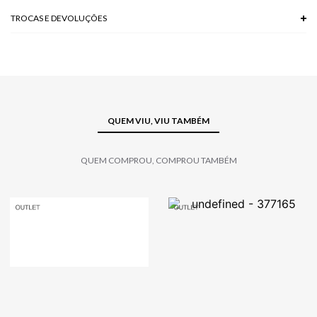
TROCAS E DEVOLUÇÕES
Troca em lojas físicas e devolução grátis no site.
saiba mais
QUEM VIU, VIU TAMBÉM
QUEM COMPROU, COMPROU TAMBÉM