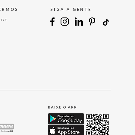
TERMOS
SIGA A GENTE
ADE
BAIXE O APP