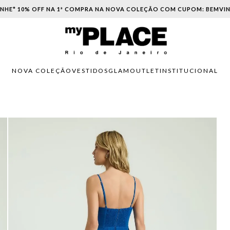
PARCELAMENTO EM ATÉ 6X SEM JUROS. APROVEITE!
NOVA COLEÇÃO
VESTIDOS
GLAM
OUTLET
INSTITUCIONAL