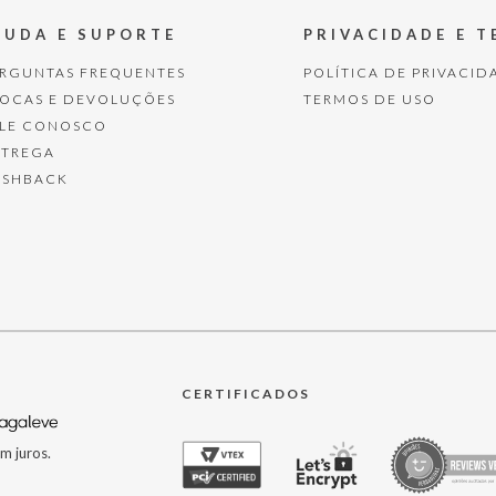
JUDA E SUPORTE
PRIVACIDADE E 
ERGUNTAS FREQUENTES
POLÍTICA DE PRIVACID
ROCAS E DEVOLUÇÕES
TERMOS DE USO
ALE CONOSCO
NTREGA
ASHBACK
CERTIFICADOS
m juros.