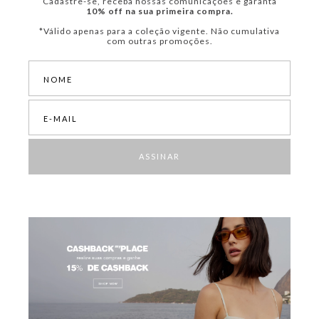
Cadastre-se, receba nossas comunicações e garanta
10% off na sua primeira compra.
*Válido apenas para a coleção vigente. Não cumulativa
com outras promoções.
ASSINAR