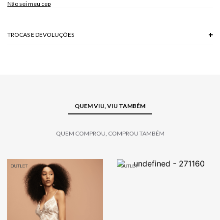
Não sei meu cep
TROCAS E DEVOLUÇÕES
Troca em lojas físicas e devolução grátis no site.
saiba mais
QUEM VIU, VIU TAMBÉM
QUEM COMPROU, COMPROU TAMBÉM