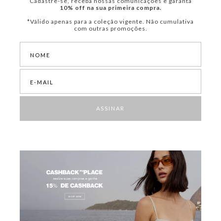
Cadastre-se, receba nossas comunicações e garanta
10% off na sua primeira compra.
*Válido apenas para a coleção vigente. Não cumulativa
com outras promoções.
ASSINAR