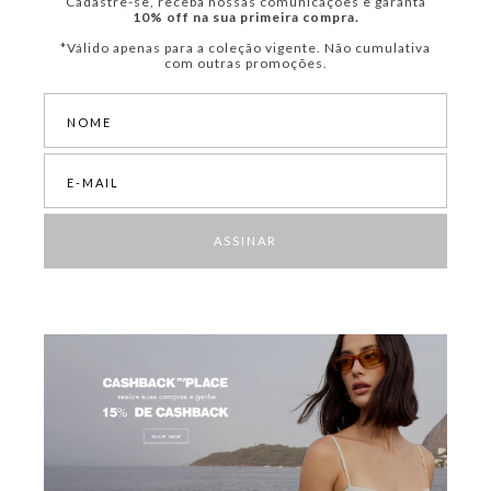
Cadastre-se, receba nossas comunicações e garanta
10% off na sua primeira compra.
*Válido apenas para a coleção vigente. Não cumulativa
com outras promoções.
ASSINAR