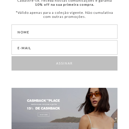
Cadastre-se, receba nossas comunicações e garanta
10% off na sua primeira compra.
*Válido apenas para a coleção vigente. Não cumulativa
com outras promoções.
ASSINAR