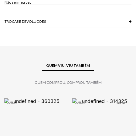
Não sei meu cep
TROCAS E DEVOLUÇÕES
Troca em lojas físicas e devolução grátis no site.
saiba mais
QUEM VIU, VIU TAMBÉM
QUEM COMPROU, COMPROU TAMBÉM