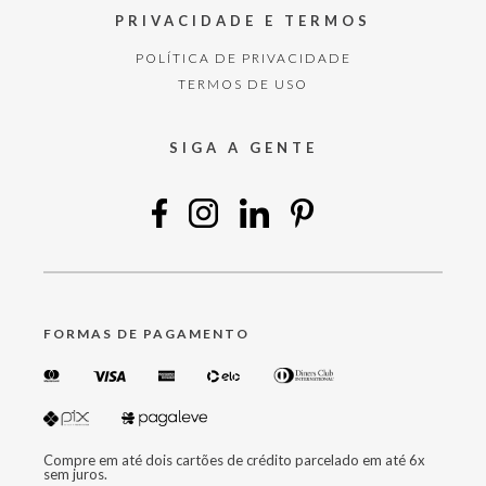
PRIVACIDADE E TERMOS
POLÍTICA DE PRIVACIDADE
TERMOS DE USO
SIGA A GENTE
FORMAS DE PAGAMENTO
Compre em até dois cartões de crédito parcelado em até 6x
sem juros.