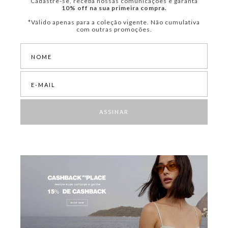
Cadastre-se, receba nossas comunicações e garanta
10% off na sua primeira compra.
*Válido apenas para a coleção vigente. Não cumulativa
com outras promoções.
ASSINAR