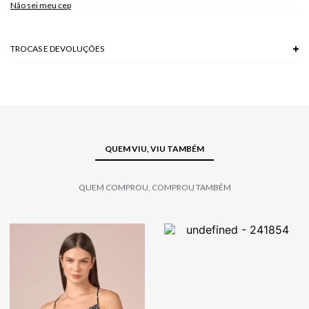
Não sei meu cep
TROCAS E DEVOLUÇÕES
Troca em lojas físicas e devolução grátis no site.
saiba mais
QUEM VIU, VIU TAMBÉM
QUEM COMPROU, COMPROU TAMBÉM