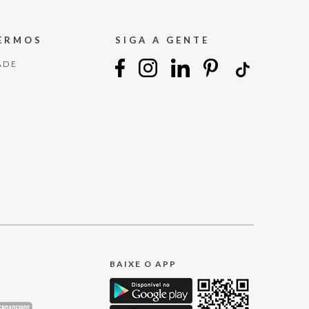
TERMOS
SIGA A GENTE
ADE
BAIXE O APP