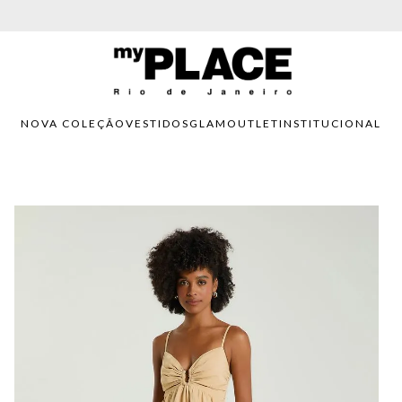
PARCELAMENTO EM ATÉ 6X SEM JUROS. APROVEITE!
NOVA COLEÇÃO
VESTIDOS
GLAM
OUTLET
INSTITUCIONAL