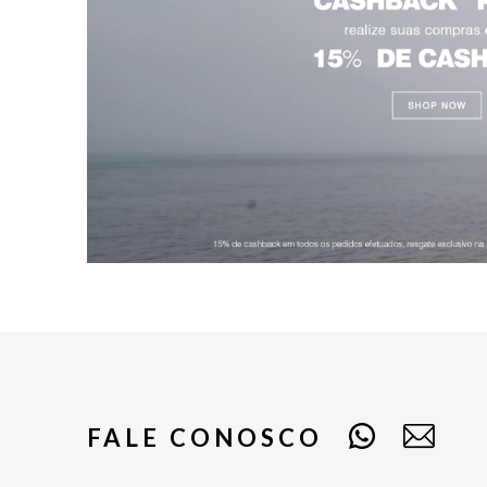
FALE CONOSCO