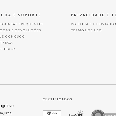
JUDA E SUPORTE
PRIVACIDADE E 
ERGUNTAS FREQUENTES
POLÍTICA DE PRIVACID
ROCAS E DEVOLUÇÕES
TERMOS DE USO
ALE CONOSCO
NTREGA
ASHBACK
CERTIFICADOS
m juros.