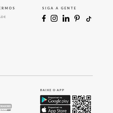
TERMOS
SIGA A GENTE
ADE
BAIXE O APP