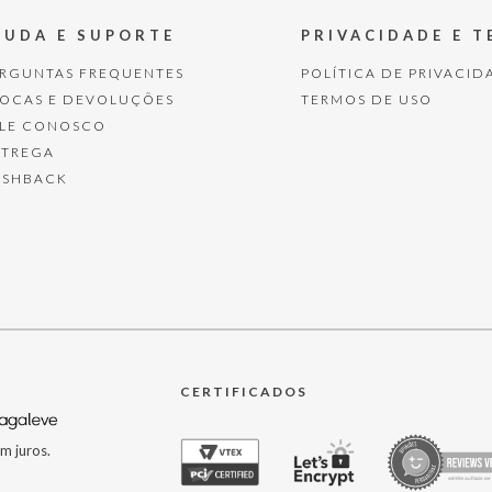
JUDA E SUPORTE
PRIVACIDADE E 
ERGUNTAS FREQUENTES
POLÍTICA DE PRIVACID
ROCAS E DEVOLUÇÕES
TERMOS DE USO
ALE CONOSCO
NTREGA
ASHBACK
CERTIFICADOS
m juros.