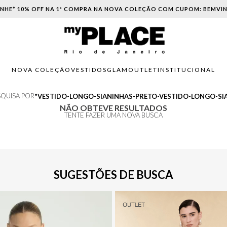
NHE* 10% OFF NA 1ª COMPRA NA NOVA COLEÇÃO COM CUPOM: BEMVI
NOVA COLEÇÃO
VESTIDOS
GLAM
OUTLET
INSTITUCIONAL
SQUISA POR
VESTIDO-LONGO-SIANINHAS-PRETO-VESTIDO-LONGO-SI
NÃO OBTEVE RESULTADOS
TENTE FAZER UMA NOVA BUSCA
SUGESTÕES DE BUSCA