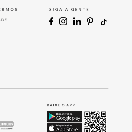
TERMOS
SIGA A GENTE
ADE
BAIXE O APP