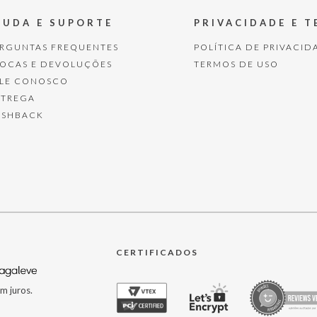
JUDA E SUPORTE
PRIVACIDADE E 
ERGUNTAS FREQUENTES
POLÍTICA DE PRIVACID
ROCAS E DEVOLUÇÕES
TERMOS DE USO
ALE CONOSCO
NTREGA
ASHBACK
CERTIFICADOS
m juros.