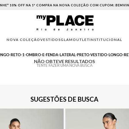
NHE* 10% OFF NA 1ª COMPRA NA NOVA COLEÇÃO COM CUPOM: BEMVI
NOVA COLEÇÃO
VESTIDOS
GLAM
OUTLET
INSTITUCIONAL
ONGO-RETO-1-OMBRO-E-FENDA-LATERAL-PRETO-VESTIDO-LONGO-RE
NÃO OBTEVE RESULTADOS
TENTE FAZER UMA NOVA BUSCA
SUGESTÕES DE BUSCA