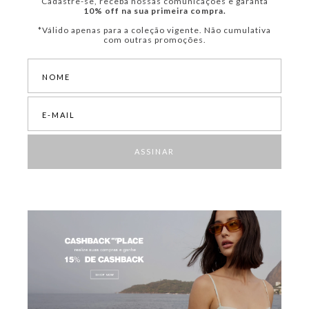
Cadastre-se, receba nossas comunicações e garanta
10% off na sua primeira compra.
*Válido apenas para a coleção vigente. Não cumulativa
com outras promoções.
ASSINAR