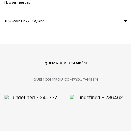
Não sei meu cep
TROCAS E DEVOLUÇÕES
Troca em lojas físicas e devolução grátis no site.
saiba mais
QUEM VIU, VIU TAMBÉM
QUEM COMPROU, COMPROU TAMBÉM