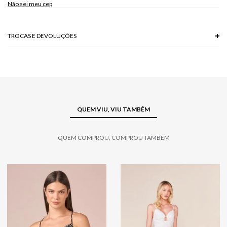
Não sei meu cep
TROCAS E DEVOLUÇÕES
Troca em lojas físicas e devolução grátis no site.
saiba mais
QUEM VIU, VIU TAMBÉM
QUEM COMPROU, COMPROU TAMBÉM