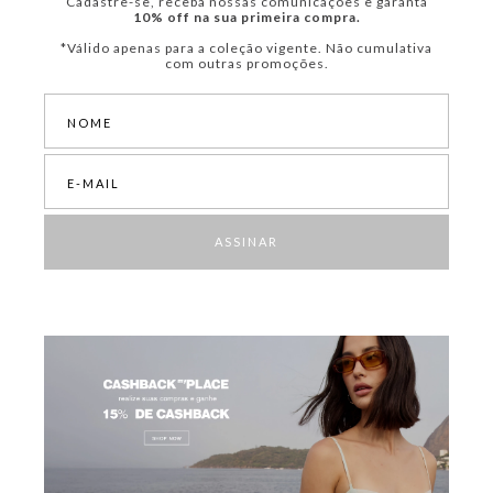
Cadastre-se, receba nossas comunicações e garanta
10% off na sua primeira compra.
*Válido apenas para a coleção vigente. Não cumulativa
com outras promoções.
ASSINAR