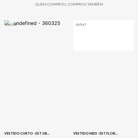
QUEM COMPROU, COMPROU TAMBÉM
VESTIDO CURTO - EST GRAVATARIA TRIGO
VESTIDO MIDI - EST FLORAL DELICADO PRETO