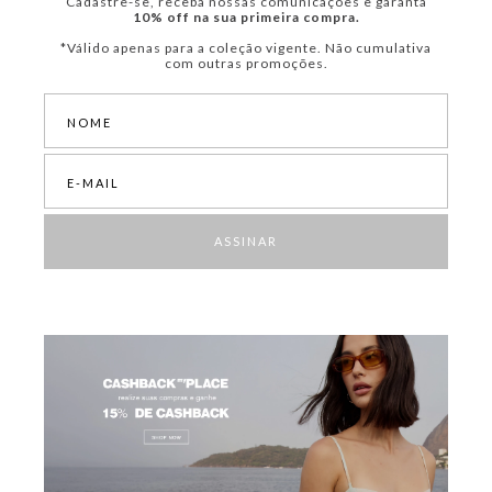
Cadastre-se, receba nossas comunicações e garanta
10% off na sua primeira compra.
*Válido apenas para a coleção vigente. Não cumulativa
com outras promoções.
ASSINAR