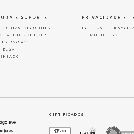
JUDA E SUPORTE
PRIVACIDADE E 
ERGUNTAS FREQUENTES
POLÍTICA DE PRIVACID
ROCAS E DEVOLUÇÕES
TERMOS DE USO
ALE CONOSCO
NTREGA
ASHBACK
CERTIFICADOS
m juros.