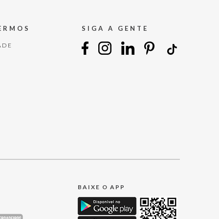
TERMOS
SIGA A GENTE
ADE
BAIXE O APP