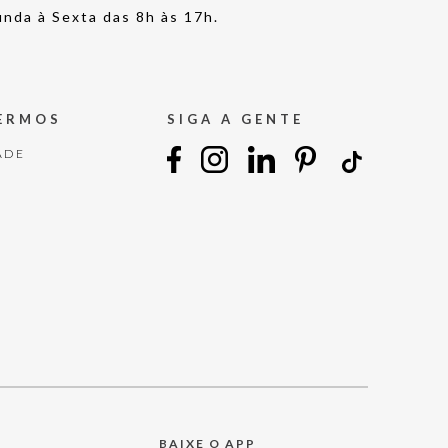
nda à Sexta das 8h às 17h.
TERMOS
SIGA A GENTE
ADE
BAIXE O APP