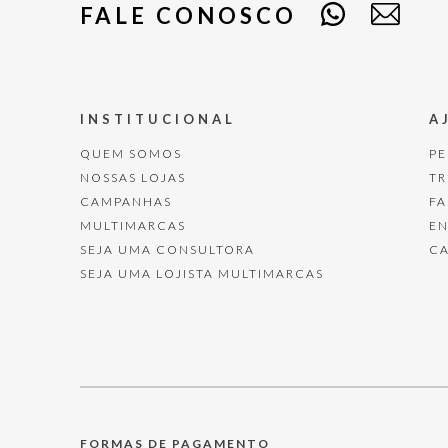
FALE CONOSCO
INSTITUCIONAL
A
QUEM SOMOS
P
NOSSAS LOJAS
T
CAMPANHAS
F
MULTIMARCAS
E
SEJA UMA CONSULTORA
C
SEJA UMA LOJISTA MULTIMARCAS
FORMAS DE PAGAMENTO