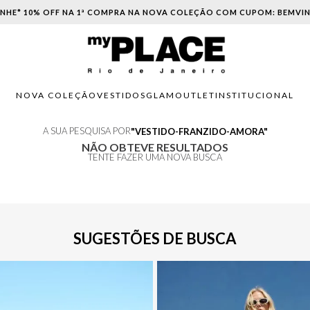
NHE* 10% OFF NA 1ª COMPRA NA NOVA COLEÇÃO COM CUPOM: BEMVI
NOVA COLEÇÃO
VESTIDOS
GLAM
OUTLET
INSTITUCIONAL
A SUA PESQUISA POR
VESTIDO-FRANZIDO-AMORA
NÃO OBTEVE RESULTADOS
TENTE FAZER UMA NOVA BUSCA
SUGESTÕES DE BUSCA