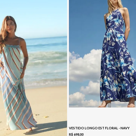
VESTIDO LONGO EST FLORAL - NAVY
R$
698
,
00