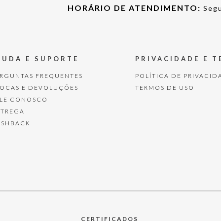
HORÁRIO DE ATENDIMENTO:
Segu
JUDA E SUPORTE
PRIVACIDADE E 
ERGUNTAS FREQUENTES
POLÍTICA DE PRIVACID
ROCAS E DEVOLUÇÕES
TERMOS DE USO
ALE CONOSCO
NTREGA
ASHBACK
CERTIFICADOS