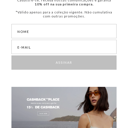
Cadastre-se, receba nossas comunicações e garanta
10% off na sua primeira compra.
*Válido apenas para a coleção vigente. Não cumulativa
com outras promoções.
ASSINAR