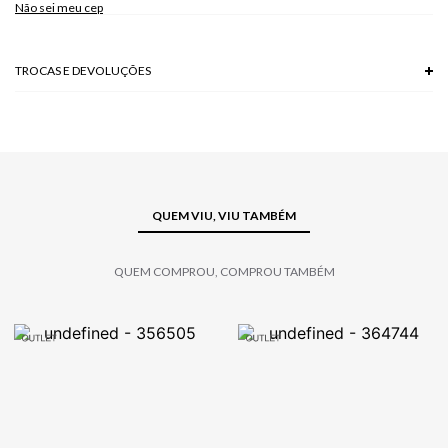
Não sei meu cep
TROCAS E DEVOLUÇÕES
Troca em lojas físicas e devolução grátis no site.
saiba mais
QUEM VIU, VIU TAMBÉM
QUEM COMPROU, COMPROU TAMBÉM