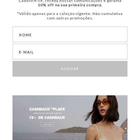
Cadastre-se, receba nossas comunicações e garanta
10% off na sua primeira compra.
*Válido apenas para a coleção vigente. Não cumulativa
com outras promoções.
ASSINAR