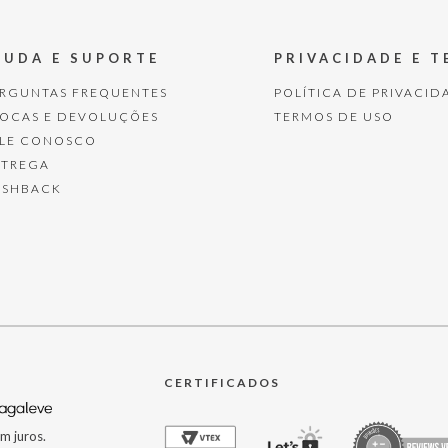
JUDA E SUPORTE
PRIVACIDADE E 
ERGUNTAS FREQUENTES
POLÍTICA DE PRIVACID
ROCAS E DEVOLUÇÕES
TERMOS DE USO
ALE CONOSCO
NTREGA
ASHBACK
CERTIFICADOS
m juros.