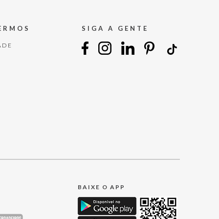
TERMOS
SIGA A GENTE
ADE
BAIXE O APP