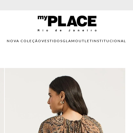
PARCELAMENTO EM ATÉ 6X SEM JUROS. APROVEITE!
NOVA COLEÇÃO
VESTIDOS
GLAM
OUTLET
INSTITUCIONAL