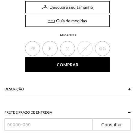
Descubra seu tamanho
Guia de medidas
TAMANHO
PP
P
M
G
GG
COMPRAR
DESCRIÇÃO
100% VISCOSE
Modelo veste P.
FRETE E PRAZO DE ENTREGA
Consultar