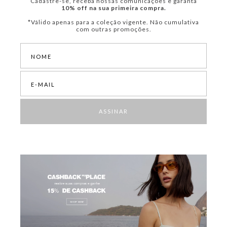
Cadastre-se, receba nossas comunicações e garanta
10% off na sua primeira compra.
*Válido apenas para a coleção vigente. Não cumulativa
com outras promoções.
ASSINAR