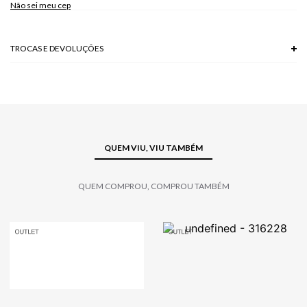
Não sei meu cep
TROCAS E DEVOLUÇÕES
Troca em lojas físicas e devolução grátis no site.
saiba mais
QUEM VIU, VIU TAMBÉM
QUEM COMPROU, COMPROU TAMBÉM