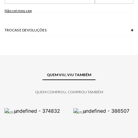
Não sei meu cep
TROCAS E DEVOLUÇÕES
Troca em lojas físicas e devolução grátis no site.
saiba mais
QUEM VIU, VIU TAMBÉM
QUEM COMPROU, COMPROU TAMBÉM