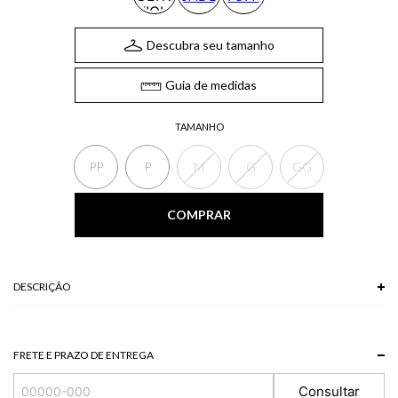
Descubra seu tamanho
Guia de medidas
TAMANHO
PP
P
M
G
GG
COMPRAR
DESCRIÇÃO
FRETE E PRAZO DE ENTREGA
Consultar