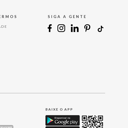
TERMOS
SIGA A GENTE
ADE
BAIXE O APP