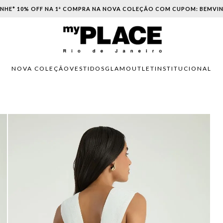
PARCELAMENTO EM ATÉ 6X SEM JUROS. APROVEITE!
NOVA COLEÇÃO
VESTIDOS
GLAM
OUTLET
INSTITUCIONAL