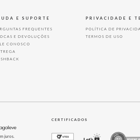
JUDA E SUPORTE
PRIVACIDADE E 
ERGUNTAS FREQUENTES
POLÍTICA DE PRIVACID
ROCAS E DEVOLUÇÕES
TERMOS DE USO
ALE CONOSCO
NTREGA
ASHBACK
CERTIFICADOS
m juros.