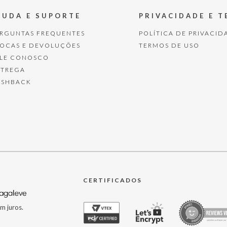
JUDA E SUPORTE
PRIVACIDADE E 
ERGUNTAS FREQUENTES
POLÍTICA DE PRIVACID
ROCAS E DEVOLUÇÕES
TERMOS DE USO
ALE CONOSCO
NTREGA
ASHBACK
CERTIFICADOS
m juros.