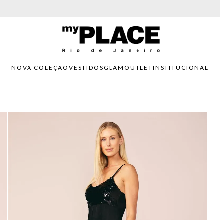
PARCELAMENTO EM ATÉ 6X SEM JUROS. APROVEITE!
NOVA COLEÇÃO
VESTIDOS
GLAM
OUTLET
INSTITUCIONAL