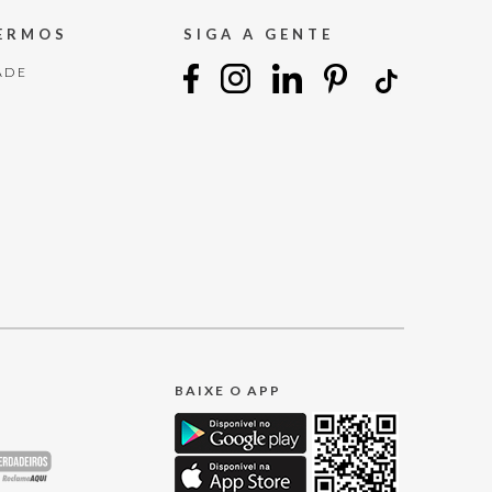
TERMOS
SIGA A GENTE
ADE
BAIXE O APP