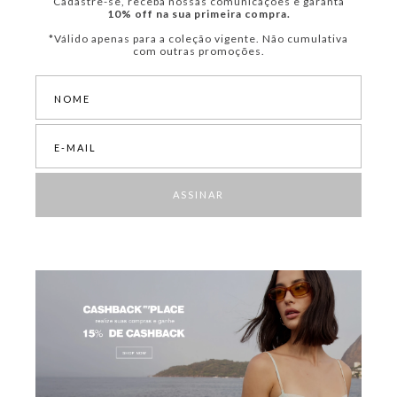
Cadastre-se, receba nossas comunicações e garanta
10% off na sua primeira compra.
*Válido apenas para a coleção vigente. Não cumulativa
com outras promoções.
ASSINAR