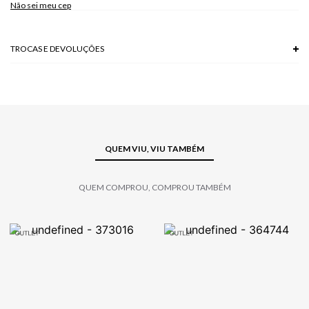
Não sei meu cep
TROCAS E DEVOLUÇÕES
Troca em lojas físicas e devolução grátis no site.
saiba mais
QUEM VIU, VIU TAMBÉM
QUEM COMPROU, COMPROU TAMBÉM