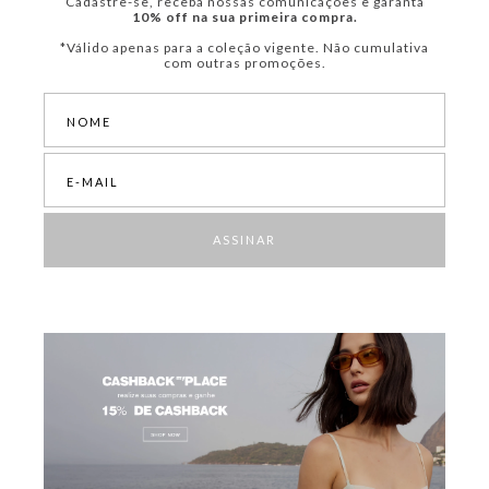
Cadastre-se, receba nossas comunicações e garanta
10% off na sua primeira compra.
*Válido apenas para a coleção vigente. Não cumulativa
com outras promoções.
ASSINAR