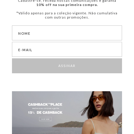
Cadastre-se, receba nossas comunicações e garanta
10% off na sua primeira compra.
*Válido apenas para a coleção vigente. Não cumulativa
com outras promoções.
ASSINAR