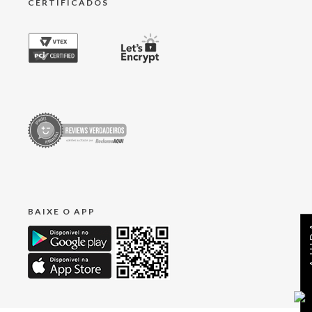
CERTIFICADOS
BAIXE O APP
AJ