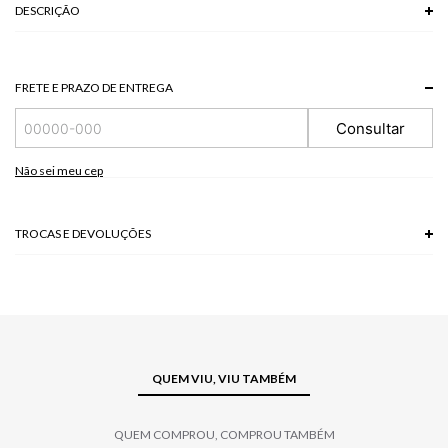
DESCRIÇÃO
O Top jeans apresenta paetês em seu comprimento, decote reto, alças
largas e zíper traseiro para fechamento. Combine com calça de mesmo
tecido para um look moderno, que segue as grandes tendências da estação.
FRETE E PRAZO DE ENTREGA
*A tonalidade das cores pode variar de acordo com a sua tela/monitor.
Consultar
60 % ALGODAO + 40 % POLIESTER
Modelo veste P.
Não sei meu cep
TROCAS E DEVOLUÇÕES
Troca em lojas físicas e devolução grátis no site.
saiba mais
QUEM VIU, VIU TAMBÉM
QUEM COMPROU, COMPROU TAMBÉM