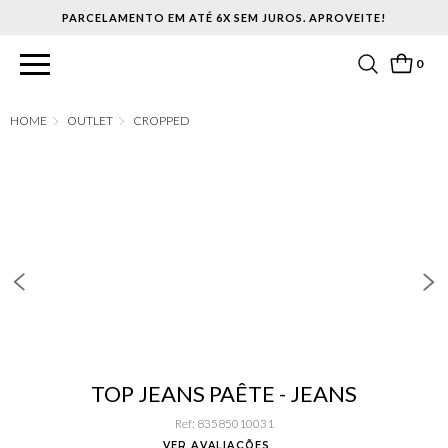
PARCELAMENTO EM ATÉ 6X SEM JUROS. APROVEITE!
0
OUTLET
CROPPED
TOP JEANS PAÊTE - JEANS
Ref
:
83585010031
VER AVALIAÇÕES