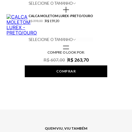
Composiçaõ: 100% ALGODAO
SELECIONE O TAMANHO
CALCA MOLETOM LUREX -PRETO/OURO
R$ 398,00
R$ 159,20
SELECIONE O TAMANHO
COMPRE O LOOK POR:
R$ 607,00
R$ 263,70
COMPRAR
QUEM VIU, VIU TAMBÉM