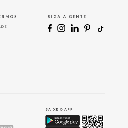
TERMOS
SIGA A GENTE
ADE
BAIXE O APP