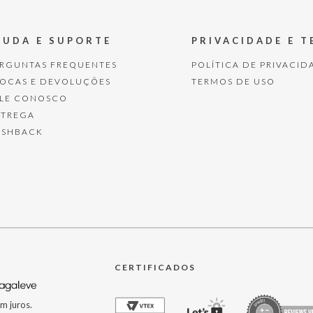
JUDA E SUPORTE
PRIVACIDADE E 
ERGUNTAS FREQUENTES
POLÍTICA DE PRIVACID
ROCAS E DEVOLUÇÕES
TERMOS DE USO
ALE CONOSCO
NTREGA
ASHBACK
CERTIFICADOS
m juros.