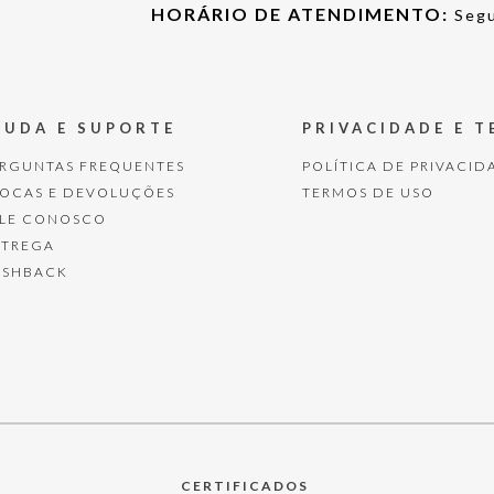
HORÁRIO DE ATENDIMENTO:
Segu
JUDA E SUPORTE
PRIVACIDADE E 
ERGUNTAS FREQUENTES
POLÍTICA DE PRIVACID
ROCAS E DEVOLUÇÕES
TERMOS DE USO
ALE CONOSCO
NTREGA
ASHBACK
CERTIFICADOS