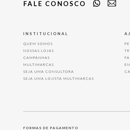
FALE CONOSCO
INSTITUCIONAL
A
QUEM SOMOS
P
NOSSAS LOJAS
T
CAMPANHAS
F
MULTIMARCAS
E
SEJA UMA CONSULTORA
C
SEJA UMA LOJISTA MULTIMARCAS
FORMAS DE PAGAMENTO