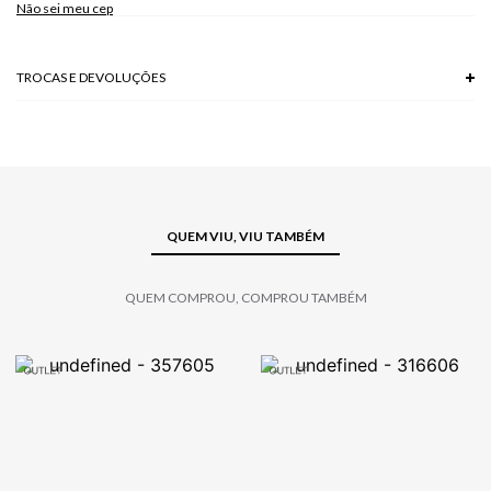
Não sei meu cep
TROCAS E DEVOLUÇÕES
Troca em lojas físicas e devolução grátis no site.
saiba mais
QUEM VIU, VIU TAMBÉM
QUEM COMPROU, COMPROU TAMBÉM