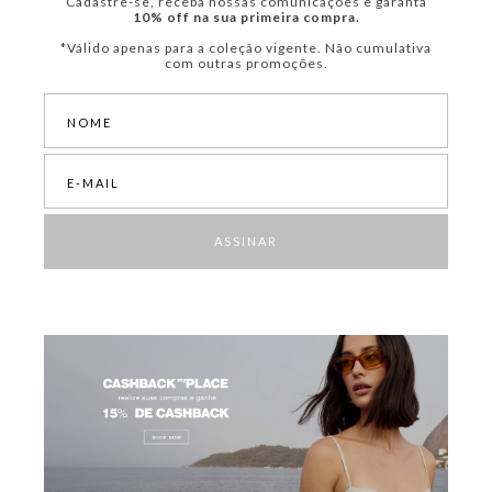
Cadastre-se, receba nossas comunicações e garanta
10% off na sua primeira compra.
*Válido apenas para a coleção vigente. Não cumulativa
com outras promoções.
ASSINAR