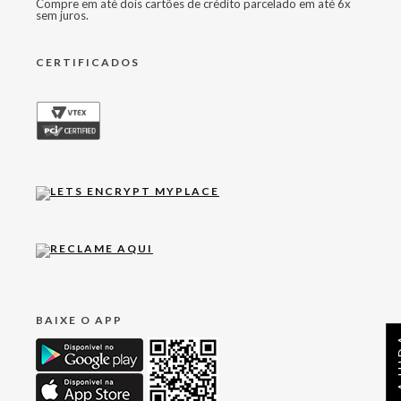
Compre em até dois cartões de crédito parcelado em até 6x
sem juros.
CERTIFICADOS
BAIXE O APP
AJ