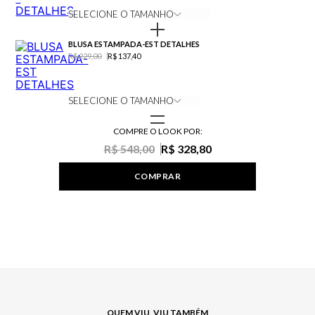
SELECIONE O TAMANHO
BLUSA ESTAMPADA-EST DETALHES
R$ 229,00
R$ 137,40
SELECIONE O TAMANHO
COMPRE O LOOK POR:
R$ 548,00
R$ 328,80
COMPRAR
QUEM VIU, VIU TAMBÉM