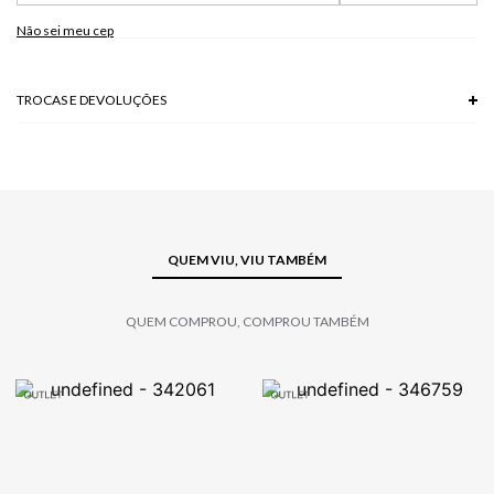
Não sei meu cep
TROCAS E DEVOLUÇÕES
Troca em lojas físicas e devolução grátis no site.
saiba mais
QUEM VIU, VIU TAMBÉM
QUEM COMPROU, COMPROU TAMBÉM